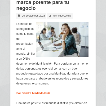
marca potente para tu
negocio
26 September, 2023
luismiguel.belda
La marca de
tu negocio es
como tu carta
de
presentación
ante el
mundo, similar
a un DNI o
documento de identificación. Para perdurar en la mente
de las personas, es esencial contar con un buen
producto respaldado por una identidad duradera que te
haga quedarte grabado en los recuerdos y sensaciones
de quienes te consumen.
Por Sandra Madiedo Ruiz
Una marca potente es tu huella distintiva y te diferencia