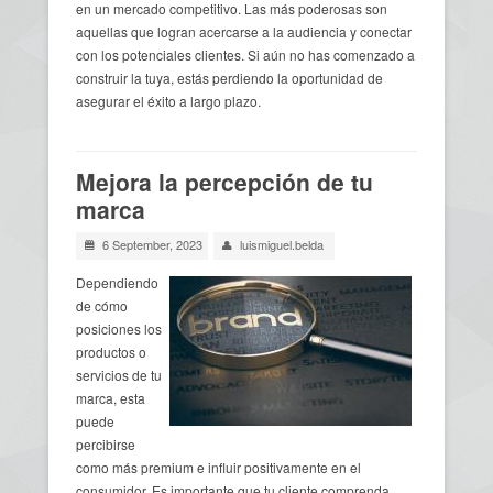
en un mercado competitivo. Las más poderosas son
aquellas que logran acercarse a la audiencia y conectar
con los potenciales clientes. Si aún no has comenzado a
construir la tuya, estás perdiendo la oportunidad de
asegurar el éxito a largo plazo.
Mejora la percepción de tu
marca
6 September, 2023
luismiguel.belda
Dependiendo
de cómo
posiciones los
productos o
servicios de tu
marca, esta
puede
percibirse
como más premium e influir positivamente en el
consumidor. Es importante que tu cliente comprenda