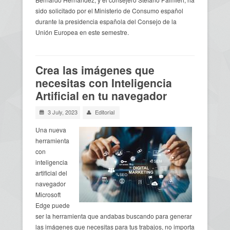
sido solicitado por el Ministerio de Consumo español
durante la presidencia española del Consejo de la
Unión Europea en este semestre.
Crea las imágenes que
necesitas con Inteligencia
Artificial en tu navegador
3 July, 2023
Editorial
Una nueva
herramienta
con
inteligencia
artificial del
navegador
Microsoft
Edge puede
ser la herramienta que andabas buscando para generar
las imágenes que necesitas para tus trabajos, no importa