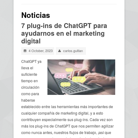
Usted está aquí
Noticias
7 plug-ins de ChatGPT para
ayudarnos en el marketing
digital
4 October, 2023
carlos.guitian
ChatGPT ya
lleva el
suficiente
tiempo en
circulación
como para
haberse
establecido entre las herramientas más importantes de
cualquier compañía de marketing digital, y a esto
contribuyen especialmente sus plug-ins. Cada vez son
más los plug-ins de ChatGPT que nos permiten agilizar
como nunca antes, nuestros flujos de trabajo, ¡así que