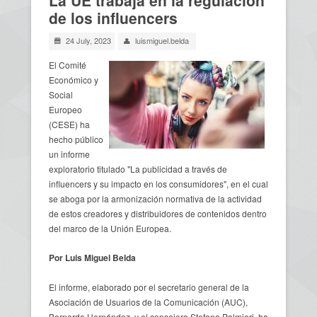
de los influencers
24 July, 2023
luismiguel.belda
El Comité
Económico y
Social
Europeo
(CESE) ha
hecho público
un informe
exploratorio titulado "La publicidad a través de
influencers y su impacto en los consumidores", en el cual
se aboga por la armonización normativa de la actividad
de estos creadores y distribuidores de contenidos dentro
del marco de la Unión Europea.
Por Luis Miguel Belda
El informe, elaborado por el secretario general de la
Asociación de Usuarios de la Comunicación (AUC),
Bernardo Hernández, y el consejero Stefano Palmieri, ha