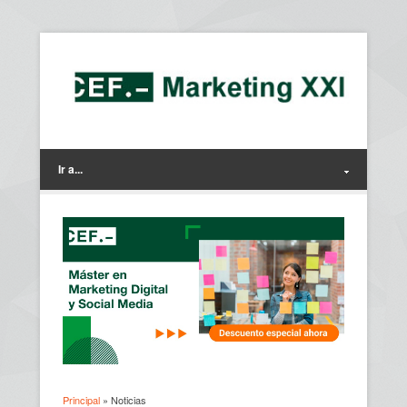
Ir a...
Principal
» Noticias