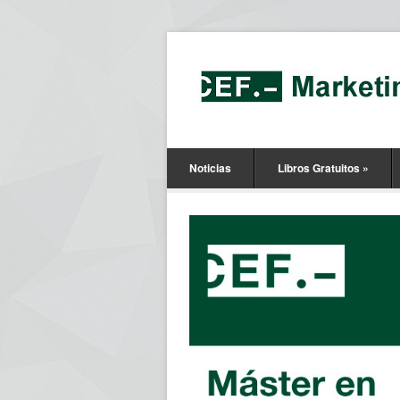
Noticias
Libros Gratuitos
»