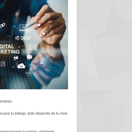
amplían.
s para tu trabajo: todo depende de tu nivel
 deseas hacerlo tú mismo, mediante