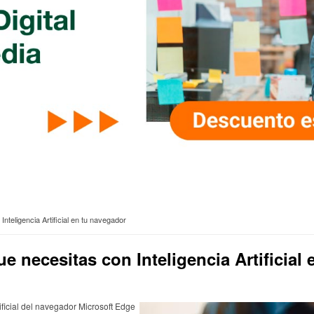
teligencia Artificial en tu navegador
e necesitas con Inteligencia Artificial
ificial del navegador Microsoft Edge