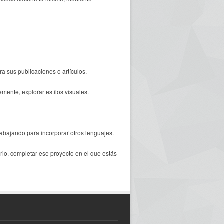
 sus publicaciones o artículos.
ente, explorar estilos visuales.
abajando para incorporar otros lenguajes.
ario, completar ese proyecto en el que estás