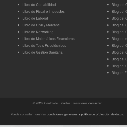
Libro de Contabilidad
Blog del
Libro de Fiscal e Impuestos
Blog del
Libro de Laboral
Blog del 
Libro de Civil y Mercantil
Blog del 
Libro de Networking
Blog del 
Libro de Matemáticas Financieras
Blog de I
Libro de Tests Psicotécnicos
Blog del 
Libro de Gestión Sanitaria
Blog del 
Blog del 
Blog del 
Blog en E
© 2026. Centro de Estudios Financieros
contactar
Puede consultar nuestras
condiciones generales y política de protección de datos
.