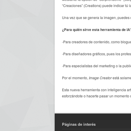
“Creaciones” (Creations) puede indicar tú l
Una vez que se genera la imagen, puedes d
¿Para quién sirve esta herramienta de IA
-Para creadores de contenido, como blogu
-Para diseñadores gráficos, pues los profe
-Para especialistas del marketing o la pub
Por el momento,
Image Creator
está solame
Esta nueva herramienta con inteligencia art
esforzándote o hacerte pasar un momento di
Páginas de interés