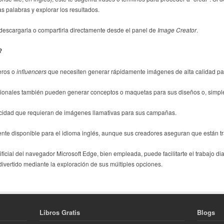
as palabras y explorar los resultados.
escargarla o compartirla directamente desde el panel de
Image Creator
.
?
eros o
influencers
que necesiten generar rápidamente imágenes de alta calidad para
sionales también pueden generar conceptos o maquetas para sus diseños o, simplem
licidad que requieran de imágenes llamativas para sus campañas.
nte disponible para el idioma inglés, aunque sus creadores aseguran que están tr
ificial del navegador Microsoft Edge, bien empleada, puede facilitarte el trabajo di
vertido mediante la exploración de sus múltiples opciones.
Libros Gratis
Blogs