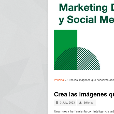
Principal
» Crea las imágenes que necesitas con In
Usted está aquí
Crea las imágenes qu
3 July, 2023
Editorial
Una nueva herramienta con inteligencia art