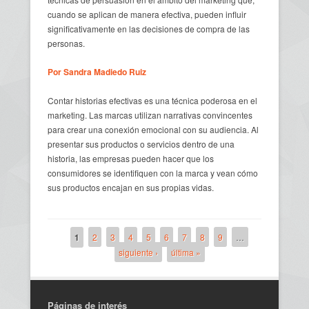
cuando se aplican de manera efectiva, pueden influir
significativamente en las decisiones de compra de las
personas.
Por Sandra Madiedo Ruiz
Contar historias efectivas es una técnica poderosa en el
marketing. Las marcas utilizan narrativas convincentes
para crear una conexión emocional con su audiencia. Al
presentar sus productos o servicios dentro de una
historia, las empresas pueden hacer que los
consumidores se identifiquen con la marca y vean cómo
sus productos encajan en sus propias vidas.
1
2
3
4
5
6
7
8
9
…
siguiente ›
última »
Páginas
Páginas de interés