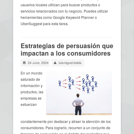
usuarios locales utilizan para buscar productos o
servicios relacionados con tu negocio. Puedes utilizar
herramientas como Google Keyword Planner o
UberSuggest para esta tarea.
Estrategias de persuasión que
impactan a los consumidores
24 June, 2024
luismiguel.belda
En un mundo
saturado de
información y
productos, las
empresas se
esfuerzan
constantemente por destacar y atraer la atención de los
consumidores. Para lograrlo, recurren a un conjunto de
técnicas de persuasión en el ámbito del marketing que,