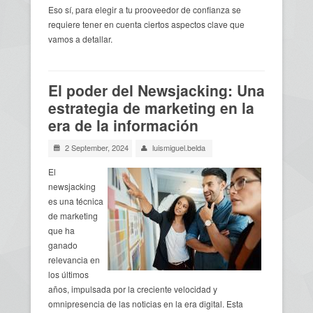
Eso sí, para elegir a tu prooveedor de confianza se
requiere tener en cuenta ciertos aspectos clave que
vamos a detallar.
El poder del Newsjacking: Una
estrategia de marketing en la
era de la información
2 September, 2024
luismiguel.belda
El
newsjacking
es una técnica
de marketing
que ha
ganado
relevancia en
los últimos
años, impulsada por la creciente velocidad y
omnipresencia de las noticias en la era digital. Esta