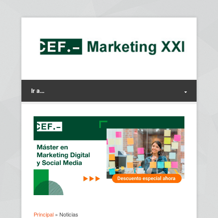
Ir a...
Principal
» Noticias