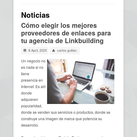
Usted está aquí
Noticias
Cómo elegir los mejores
proveedores de enlaces para
tu agencia de Linkbuilding
8 April, 2025
carlos.guitian
Un negocio no
es nada si no
tiene
presencia en
Internet. Es allí
donde
adquieren
popularidad,
donde se venden sus servicios o productos, donde se
construye una imagen de marca que potencia su
desarrollo.