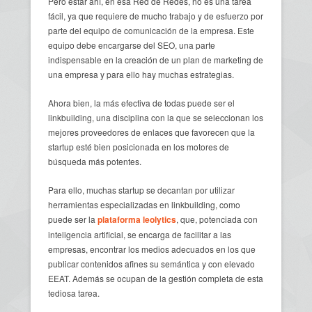
Pero estar ahí, en esa Red de Redes, no es una tarea
fácil, ya que requiere de mucho trabajo y de esfuerzo por
parte del equipo de comunicación de la empresa. Este
equipo debe encargarse del SEO, una parte
indispensable en la creación de un plan de marketing de
una empresa y para ello hay muchas estrategias.
Ahora bien, la más efectiva de todas puede ser el
linkbuilding, una disciplina con la que se seleccionan los
mejores proveedores de enlaces que favorecen que la
startup esté bien posicionada en los motores de
búsqueda más potentes.
Para ello, muchas startup se decantan por utilizar
herramientas especializadas en linkbuilding, como
puede ser la
plataforma leolytics
, que, potenciada con
inteligencia artificial, se encarga de facilitar a las
empresas, encontrar los medios adecuados en los que
publicar contenidos afines su semántica y con elevado
EEAT. Además se ocupan de la gestión completa de esta
tediosa tarea.