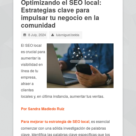
Optimizando el SEO local:
Estrategias clave para
impulsar tu negocio en la
comunidad
8 July, 2024
luismiguel.belda
El SEO local
es crucial para
aumentar la
visibilidad en
línea de tu
empresa,
atraer a
clientes
locales y, en última instancia, aumentar tus ventas.
Por Sandra Madiedo Ruiz
Para mejorar tu estrategia de SEO local
, es esencial
comenzar con una sólida investigación de palabras
clave. Identifica las palabras clave específicas que los