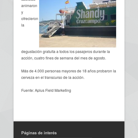
animaron
y
ofrecieron
la
degustación gratuita a todos los pasajeros durante la
acción, cuatro fines de semana del mes de agosto.
Más de 4.000 personas mayores de 18 años probaron la
cerveza en el transcurso de la acción.
Fuente: Aplus Field Marketing
Páginas de interés