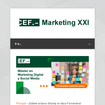
Ir a...
Principal
» ¡Súbete al barco Shandy en Ibiza-Formentera!