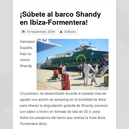
Usted está aquí
¡Súbete al barco Shandy
en Ibiza-Formentera!
14 September, 2009
Editorial
Heineken
España,
bajo su
marca
Shandy
Cruzcampo, ha desarrollado durante el pasado mes de
agosto una acción de
sampling
en la localidad de Ibiza
para ofrecer la degustación gratuita de Shandy (cerveza
con sabor a limón) en formato de lata de 33 cl, para
todos los pasajeros del barco que realiza la línea Ibiza-
Formentera-Ibiza.