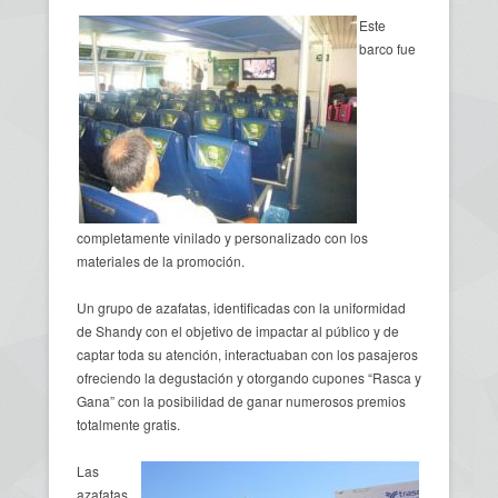
Este
barco fue
completamente vinilado y personalizado con los
materiales de la promoción.
Un grupo de azafatas, identificadas con la uniformidad
de Shandy con el objetivo de impactar al público y de
captar toda su atención, interactuaban con los pasajeros
ofreciendo la degustación y otorgando cupones “Rasca y
Gana” con la posibilidad de ganar numerosos premios
totalmente gratis.
Las
azafatas