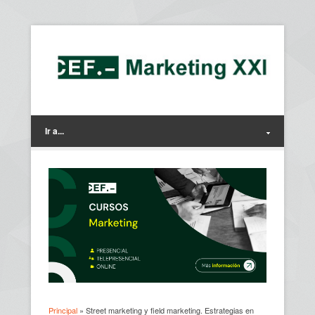
Ir a...
Principal
» Street marketing y field marketing. Estrategias en