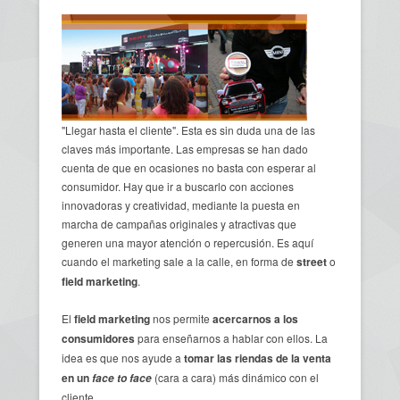
"Llegar hasta el cliente". Esta es sin duda una de las
claves más importante. Las empresas se han dado
cuenta de que en ocasiones no basta con esperar al
consumidor. Hay que ir a buscarlo con acciones
innovadoras y creatividad, mediante la puesta en
marcha de campañas originales y atractivas que
generen una mayor atención o repercusión. Es aquí
cuando el marketing sale a la calle, en forma de
street
o
field marketing
.
El
field marketing
nos permite
acercarnos a los
consumidores
para enseñarnos a hablar con ellos. La
idea es que nos ayude a
tomar las riendas de la venta
en un
(cara a cara) más dinámico con el
face to face
cliente.