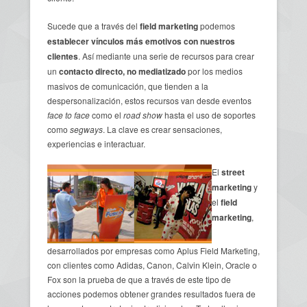
Sucede que a través del
field marketing
podemos
establecer vínculos más emotivos con nuestros
clientes
. Así mediante una serie de recursos para crear
un
contacto directo
,
no mediatizado
por los medios
masivos de comunicación, que tienden a la
despersonalización, estos recursos van desde eventos
face to face
como el
road show
hasta el uso de soportes
como
segways
. La clave es crear sensaciones,
experiencias e interactuar.
El
street
marketing
y
el
field
marketing
,
desarrollados por empresas como Aplus Field Marketing,
con clientes como Adidas, Canon, Calvin Klein, Oracle o
Fox son la prueba de que a través de este tipo de
acciones podemos obtener grandes resultados fuera de