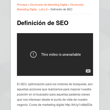
Principal
»
Diccionario de Marketing Digital
»
Diccionario
Marketing Digital - Letra S
» Definición de SEO
Usted está aquí
Definición de SEO
El SEO, optimización para los motores de búsqueda, son
aquellas acciones que realizamos para mejorar nuestra
posición en el buscador para aquellas palabras claves
que nos interesan desde el punto de vista de nuestro
negocio. Curso de marketing digital http://bit.ly/1oMq5De