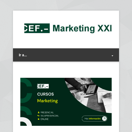
Ir a...