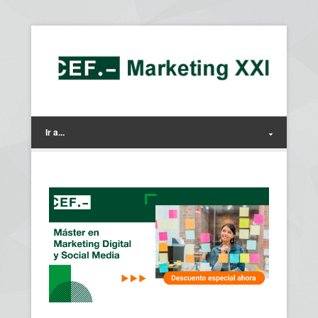
Ir a...