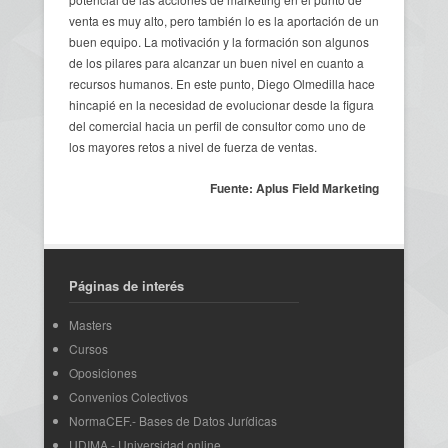
venta es muy alto, pero también lo es la aportación de un
buen equipo. La motivación y la formación son algunos
de los pilares para alcanzar un buen nivel en cuanto a
recursos humanos. En este punto, Diego Olmedilla hace
hincapié en la necesidad de evolucionar desde la figura
del comercial hacia un perfil de consultor como uno de
los mayores retos a nivel de fuerza de ventas.
Fuente: Aplus Field Marketing
Páginas de interés
Masters
Cursos
Oposiciones
Convenios Colectivos
NormaCEF.- Bases de Datos Jurídicas
UDIMA - Universidad online