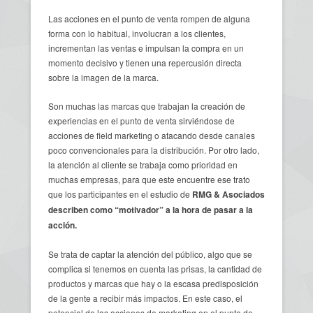
Las acciones en el punto de venta rompen de alguna
forma con lo habitual, involucran a los clientes,
incrementan las ventas e impulsan la compra en un
momento decisivo y tienen una repercusión directa
sobre la imagen de la marca.
Son muchas las marcas que trabajan la creación de
experiencias en el punto de venta sirviéndose de
acciones de field marketing o atacando desde canales
poco convencionales para la distribución. Por otro lado,
la atención al cliente se trabaja como prioridad en
muchas empresas, para que este encuentre ese trato
que los participantes en el estudio de
RMG & Asociados
describen como “motivador” a la hora de pasar a la
acción.
Se trata de captar la atención del público, algo que se
complica si tenemos en cuenta las prisas, la cantidad de
productos y marcas que hay o la escasa predisposición
de la gente a recibir más impactos. En este caso, el
potencial de las acciones de marketing en el punto de