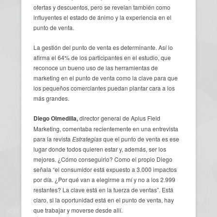
ofertas y descuentos, pero se revelan también como
influyentes el estado de ánimo y la experiencia en el
punto de venta.
La gestión del punto de venta es determinante. Así lo
afirma el 64% de los participantes en el estudio, que
reconoce un bueno uso de las herramientas de
marketing en el punto de venta como la clave para que
los pequeños comerciantes puedan plantar cara a los
más grandes.
Diego Olmedilla,
director general de Aplus Field
Marketing, comentaba recientemente en una entrevista
para la revista
Estrategias
que el punto de venta es ese
lugar donde todos quieren estar y, además, ser los
mejores. ¿Cómo conseguirlo? Como el propio Diego
señala “el consumidor está expuesto a 3.000 impactos
por día. ¿Por qué van a elegirme a mí y no a los 2.999
restantes? La clave está en la fuerza de ventas”. Está
claro, si la oportunidad está en el punto de venta, hay
que trabajar y moverse desde allí.