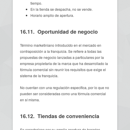
tiempo.
En la tienda se despacha, no se vende.
Horario amplio de apertura.
16.11. Oportunidad de negocio
Término marketiniano introducido en el mercado en
contraposición a la franquicia. Se refiere a todas las
propuestas de negocio lanzadas a particulares por la
empresa propietaria de la marca que ha desarrollado la
fórmula comercial sin reunir los requisitos que exige el
sistema de la franquicia.
No cuentan con una regulación específica, por lo que no
pueden ser consideradas como una fórmula comercial
en sí misma.
16.12. Tiendas de conveniencia
Se caracterizan por su amplia apertura de horarios,