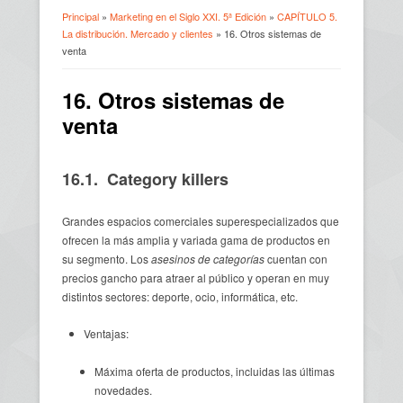
Principal
»
Marketing en el Siglo XXI. 5ª Edición
»
CAPÍTULO 5.
La distribución. Mercado y clientes
» 16. Otros sistemas de
Usted está aquí
venta
16. Otros sistemas de
venta
16.1. Category killers
Grandes espacios comerciales superespecializados que
ofrecen la más amplia y variada gama de productos en
su segmento. Los
asesinos de categorías
cuentan con
precios gancho para atraer al público y operan en muy
distintos sectores: deporte, ocio, informática, etc.
Ventajas:
Máxima oferta de productos, incluidas las últimas
novedades.