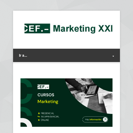
Ir a...