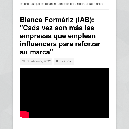
empresas que emplean influencers para reforzar su marca"
Usted está aquí
Blanca Formáriz (IAB):
"Cada vez son más las
empresas que emplean
influencers para reforzar
su marca"
3 February, 2022
Editorial