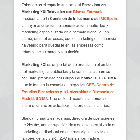
Estrenamos el espacio audiovisual
Entrevista en
Marketing XXI Televisión
con
Blanca Formáriz
,
presidenta de la
Comisión de Influencers
de
IAB Spain
,
la mayor asociación de comunicación, publicidad y
marketing especializada en el formato digital, quien
afirma, entre otras cosas, que el marketing de influencia
ha venido para quedarse en las empresas como
refuerzo de su marca y reputación.
Marketing XXI
es un portal de referencia en el ámbito
del marketing, la publicidad y la comunicación en su
conjunto, propiedad del
Grupo Educativo CEF.- UDIMA
,
que lo forman la escuela de negocios
CEF.- Centro de
Estudios Financieros
y la
Universidad a Distancia de
Madrid, UDIMA
. Una entidad académica donde se
imparte formación actualizada sobre estas materias.
Blanca Formáriz es, además, directora de operaciones
de
2btube
, una agrupación de medios especializada en
marketing audiovisual en entornos digitales; y lo es
también de la división 2bOriginals, centrada en