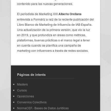
contenido para las nuevas generaciones.
El periodista de Marketing XXI
Alberto Orellana
entrevista a Formáriz a raíz de la reciente publicación del
Libro Blanco de Marketing de Influencia de IAB España.
Una actualización de la primera versión, que vio la luz
en 2019, y que profundiza en áreas como métricas,
plataformas, buenas prácticas o el marco legal a tener
en cuenta cuando se planifica una campaña de
marketing con influencers a través de redes sociales.
Páginas de interés
Masters
Cursos
Oposiciones
Convenios Colectivos
NormaCEF.- Bases de Datos Jurídicas