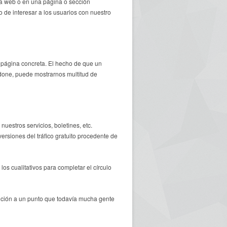
tra web o en una página o sección
de interesar a los usuarios con nuestro
a página concreta. El hecho de que un
done, puede mostrarnos multitud de
uestros servicios, boletines, etc.
ersiones del tráfico gratuito procedente de
s cualitativos para completar el círculo
tención a un punto que todavía mucha gente