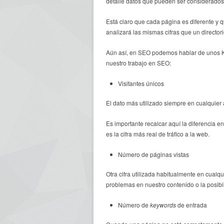
detalle datos que pueden ser considerados 
Está claro que cada página es diferente y 
analizará las mismas cifras que un directori
Aún así, en SEO podemos hablar de unos KP
nuestro trabajo en SEO:
Visitantes únicos
El dato más utilizado siempre en cualquier 
Es importante recalcar aquí la diferencia en
es la cifra más real de tráfico a la web.
Número de páginas vistas
Otra cifra utilizada habitualmente en cualq
problemas en nuestro contenido o la posibil
Número de
keywords
de entrada