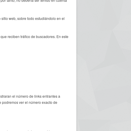
por tanto, no debería ser tenido en cuenta
sitio web, sobre todo estudiándolo en el
 que reciben tráfico de buscadores. En este
traran el número de links entrantes a
de podremos ver el número exacto de