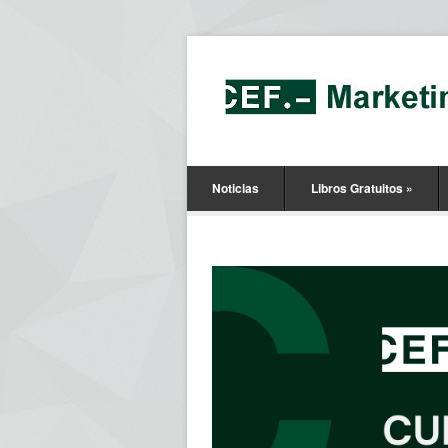
Noticias
Libros Gratuitos
»