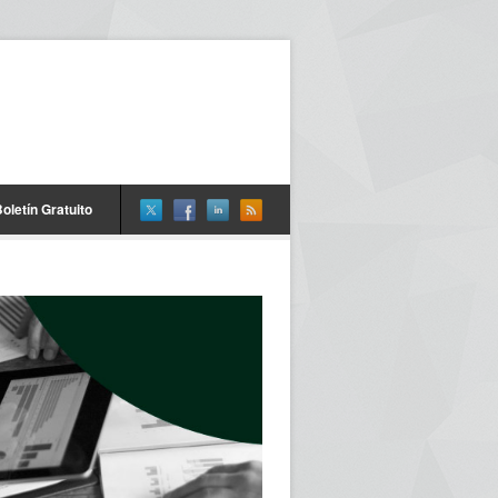
oletín Gratuito