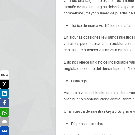
Cuando una página no está correctamente 
tamaño de nuestra página debería esperar
competimos, mayor número de puertas de en
Tráfico de marca vs. Tráfico no marca
En algunas ocasiones revisamos nuestros da
visitantes puede desvelar un problema que 
con las que nuestros visitantes aterrizan e
Esto nos ofrece un dato de incalculable val
englobadas dentro del denominado tráfico
Shares
Rankings
Aunque a veces el hecho de obsesionarnos
sí es bueno mantener cierto control sobre
Una muestra de nuestras
keywords
y su evo
Páginas indexadas