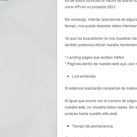
Es de sobra conocido el hecho de que el co
como KPI en un proyecto SEO.
Sin embargo, intentar acercarnos de algun
tiempo, nos puede desvelar datos interesa
Ya que los buscadores no nos muestran dato
sentido podemos utilizar nuestra herramient
* Landing pages que reciben tráfico
* Páginas dentro de nuestra web que, aún no
Link entrantes
Si estamos realizando campañas de
linkbu
Al igual que ocurre con el número de págin
nuestra web, no muestra datos reales. Sin
enlaces hacia nuestro sitio web.
Tiempo de permanencia