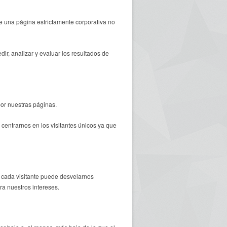
e una página estrictamente corporativa no
, analizar y evaluar los resultados de
por nuestras páginas.
s centrarnos en los visitantes únicos ya que
or cada visitante puede desvelarnos
ra nuestros intereses.