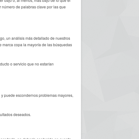
er bajo o, al menos, más bajo de lo que el
 número de palabras clave por las que
go, un análisis más detallado de nuestros
 de marca copa la mayoría de las búsquedas
ducto o servicio que no estarían
no y puede escondernos problemas mayores,
esultados deseados.