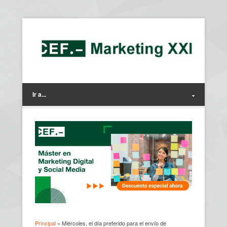
Ir a...
Principal
» Miércoles, el día preferido para el envío de