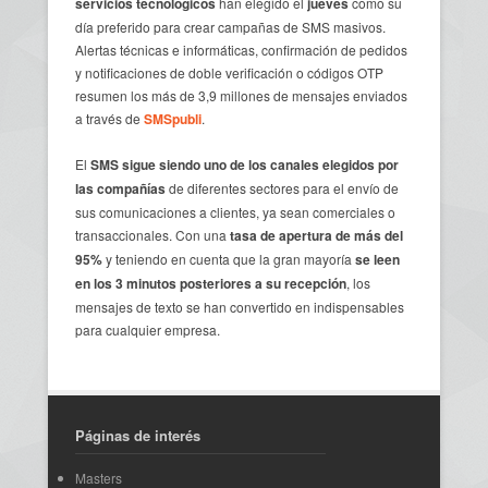
servicios tecnológicos
han elegido el
jueves
como su
día preferido para crear campañas de SMS masivos.
Alertas técnicas e informáticas, confirmación de pedidos
y notificaciones de doble verificación o códigos OTP
resumen los más de 3,9 millones de mensajes enviados
a través de
SMSpubli
.
El
SMS sigue siendo uno de los canales elegidos por
las compañías
de diferentes sectores para el envío de
sus comunicaciones a clientes, ya sean comerciales o
transaccionales. Con una
tasa de apertura de más del
95%
y teniendo en cuenta que la gran mayoría
se leen
en los 3 minutos posteriores a su recepción
, los
mensajes de texto se han convertido en indispensables
para cualquier empresa.
Páginas de interés
Masters