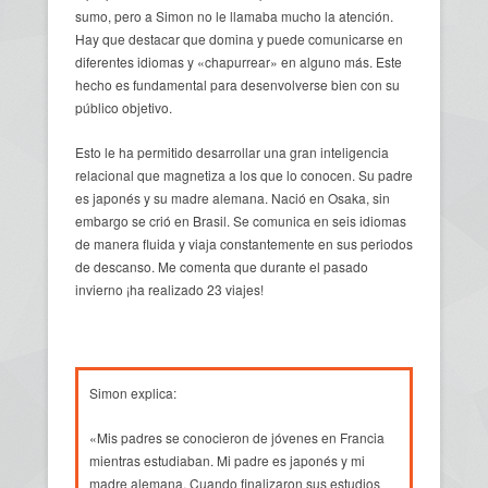
sumo, pero a Simon no le llamaba mucho la atención.
Hay que destacar que domina y puede comunicarse en
diferentes idiomas y «chapurrear» en alguno más. Este
hecho es fundamental para desenvolverse bien con su
público objetivo.
Esto le ha permitido desarrollar una gran inteligencia
relacional que magnetiza a los que lo conocen. Su padre
es japonés y su madre alemana. Nació en Osaka, sin
embargo se crió en Brasil. Se comunica en seis idiomas
de manera fluida y viaja constantemente en sus periodos
de descanso. Me comenta que durante el pasado
invierno ¡ha realizado 23 viajes!
Simon explica:
«Mis padres se conocieron de jóvenes en Francia
mientras estudiaban. Mi padre es japonés y mi
madre alemana. Cuando finalizaron sus estudios