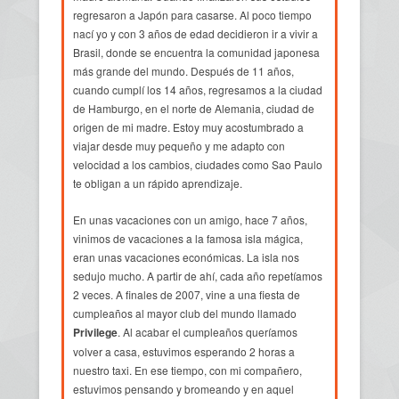
regresaron a Japón para casarse. Al poco tiempo
nací yo y con 3 años de edad decidieron ir a vivir a
Brasil, donde se encuentra la comunidad japonesa
más grande del mundo. Después de 11 años,
cuando cumplí los 14 años, regresamos a la ciudad
de Hamburgo, en el norte de Alemania, ciudad de
origen de mi madre. Estoy muy acostumbrado a
viajar desde muy pequeño y me adapto con
velocidad a los cambios, ciudades como Sao Paulo
te obligan a un rápido aprendizaje.
En unas vacaciones con un amigo, hace 7 años,
vinimos de vacaciones a la famosa isla mágica,
eran unas vacaciones económicas. La isla nos
sedujo mucho. A partir de ahí, cada año repetíamos
2 veces. A finales de 2007, vine a una fiesta de
cumpleaños al mayor club del mundo llamado
Privilege
. Al acabar el cumpleaños queríamos
volver a casa, estuvimos esperando 2 horas a
nuestro taxi. En ese tiempo, con mi compañero,
estuvimos pensando y bromeando y en aquel