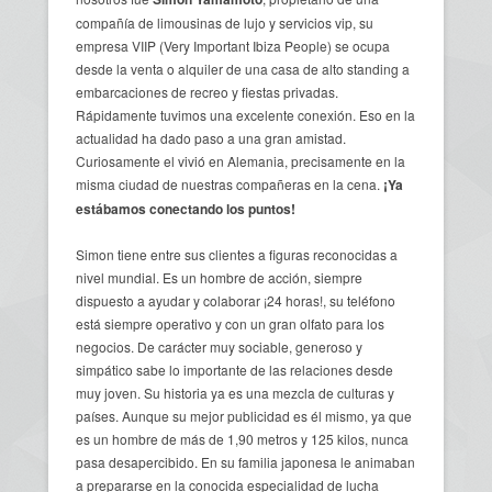
compañía de limousinas de lujo y servicios vip, su
empresa VIIP (Very Important Ibiza People) se ocupa
desde la venta o alquiler de una casa de alto standing a
embarcaciones de recreo y fiestas privadas.
Rápidamente tuvimos una excelente conexión. Eso en la
actualidad ha dado paso a una gran amistad.
Curiosamente el vivió en Alemania, precisamente en la
misma ciudad de nuestras compañeras en la cena.
¡Ya
estábamos conectando los puntos!
Simon tiene entre sus clientes a figuras reconocidas a
nivel mundial. Es un hombre de acción, siempre
dispuesto a ayudar y colaborar ¡24 horas!, su teléfono
está siempre operativo y con un gran olfato para los
negocios. De carácter muy sociable, generoso y
simpático sabe lo importante de las relaciones desde
muy joven. Su historia ya es una mezcla de culturas y
países. Aunque su mejor publicidad es él mismo, ya que
es un hombre de más de 1,90 metros y 125 kilos, nunca
pasa desapercibido. En su familia japonesa le animaban
a prepararse en la conocida especialidad de lucha