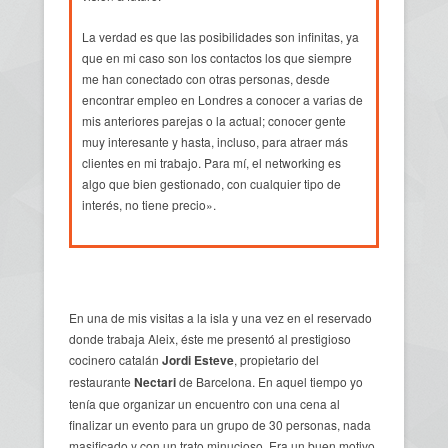
La verdad es que las posibilidades son infinitas, ya
que en mi caso son los contactos los que siempre
me han conectado con otras personas, desde
encontrar empleo en Londres a conocer a varias de
mis anteriores parejas o la actual; conocer gente
muy interesante y hasta, incluso, para atraer más
clientes en mi trabajo. Para mí, el networking es
algo que bien gestionado, con cualquier tipo de
interés, no tiene precio».
En una de mis visitas a la isla y una vez en el reservado
donde trabaja Aleix, éste me presentó al prestigioso
cocinero catalán
Jordi Esteve
, propietario del
restaurante
Nectari
de Barcelona. En aquel tiempo yo
tenía que organizar un encuentro con una cena al
finalizar un evento para un grupo de 30 personas, nada
masificado y con un trato minucioso. Era un buen motivo