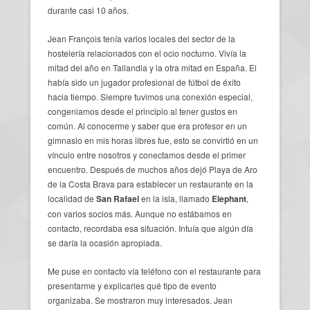
durante casi 10 años.
Jean François tenía varios locales del sector de la
hostelería relacionados con el ocio nocturno. Vivía la
mitad del año en Tailandia y la otra mitad en España. El
había sido un jugador profesional de fútbol de éxito
hacia tiempo. Siempre tuvimos una conexión especial,
congeniamos desde el principio al tener gustos en
común. Al conocerme y saber que era profesor en un
gimnasio en mis horas libres fue, esto se convirtió en un
vínculo entre nosotros y conectamos desde el primer
encuentro. Después de muchos años dejó Playa de Aro
de la Costa Brava para establecer un restaurante en la
localidad de
San Rafael
en la isla, llamado
Elephant
,
con varios socios más. Aunque no estábamos en
contacto, recordaba esa situación. Intuía que algún día
se daría la ocasión apropiada.
Me puse en contacto vía teléfono con el restaurante para
presentarme y explicarles qué tipo de evento
organizaba. Se mostraron muy interesados. Jean