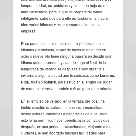
temprana edad, es ambicioso y tiene una hoja de ruta
muy interesante, para la que se prepara de forma
inteligente, sabe que para ello es fundamental hablar
bien varios idiomas y estar comprometido con la
empresa.
Él se puede comunicar con soltura y facilidad en seis
idiomas y, asimismo, capaz de hacerse entender en
ocho o nueve. No tiene ninguna barrera en decidir qué
idioma quiere aprender y cuando llega el final de la
temporada de verano se desplaza a vivir durante el
invierno a alguna ciudad que le seduzca, como
Londres,
Riga, Milán
o
Múnich
, para estudiar la lengua del lugar
de manera intensiva dándole a él un gran valor añadido.
En su empleo de verano, en la terraza del local, ha
tenido ocasión de saludar a muchas personalidades,
desde actores, cantantes a deportistas de élite. Todo
esto le ha permitido hacer beneficiosos contactos que
después, en sus periodos vacacionales, viajando a otras
ciudades, le han aportado muchas facilidades para