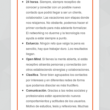
24 horas
. Siempre, siempre receptivo de
conocer y conectar con un posible nuevo
contacto que podrá llegar a ser un cliente,
colaborador. Las vacaciones son etapas donde
nos relajamos. No obstante, podemos hacer el
primer contacto para más adelante formalizar.
El networking no duerme y la tecnología nos
ayuda a estar siempre a punto.
Esfuerzo
. Ningún reto que valga la pena es
sencillo, hay que trabajar duro. Los resultados
llegan.
Open Mind
. Si tienes la mente abierta, si estás
receptivo atraerás personas y conectarás con
otros estableciendo sinergias y colaboraciones.
Clasifica
. Tener bien agrupados los contactos
por intereses y en diferentes redes de forma
que podamos disociar es más fructífero.
Comunicación
. Gracias a las redes sociales y
profesionales están apareciendo nuevos
comportamientos y actitudes de los usuarios.
Motivo de estudios, tesis y reflexiones. Muchas