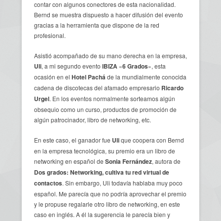
contar con algunos conectores de esta nacionalidad.
Bernd se muestra dispuesto a hacer difusión del evento
gracias a la herramienta que dispone de la red
profesional.
Asistió acompañado de su mano derecha en la empresa,
Uli
, a mi segundo evento
IBIZA
«
6 Grados
», esta
ocasión en el
Hotel Pachá
de la mundialmente conocida
cadena de discotecas del afamado empresario
Ricardo
Urgel
. En los eventos normalmente sorteamos algún
obsequio como un curso, productos de promoción de
algún patrocinador, libro de networking, etc.
En este caso, el ganador fue
Uli
que coopera con Bernd
en la empresa tecnológica, su premio era un libro de
networking en español de
Sonia Fernández
, autora de
Dos grados: Networking, cultiva tu red virtual de
contactos
. Sin embargo, Uli todavía hablaba muy poco
español. Me parecía que no podría aprovechar el premio
y le propuse regalarle otro libro de networking, en este
caso en inglés. A él la sugerencia le parecía bien y