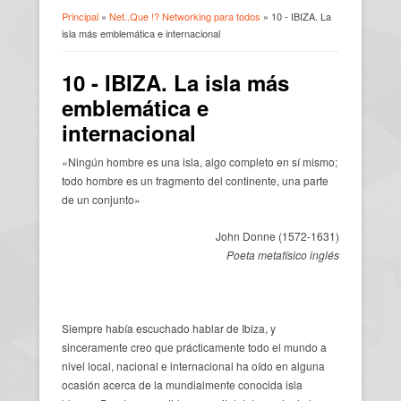
Principal
»
Net..Que !? Networking para todos
» 10 - IBIZA. La
isla más emblemática e internacional
Usted está aquí
10 - IBIZA. La isla más
emblemática e
internacional
«Ningún hombre es una isla, algo completo en sí mismo;
todo hombre es un fragmento del continente, una parte
de un conjunto»
John Donne (1572-1631)
Poeta metafísico inglés
Siempre había escuchado hablar de Ibiza, y
sinceramente creo que prácticamente todo el mundo a
nivel local, nacional e internacional ha oído en alguna
ocasión acerca de la mundialmente conocida isla