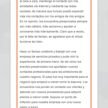
el cara a cara, mantengo el contacto con mis
amistades vía Internet y mediante las redes
sociales, de manera que incluso puedo expandir
más mis contactos con los amigos de mis amigos.
En mi opinión, los encuentros presenciales siempre
son más cálidos, más cercanos y ayudan a
conocerse más intensamente. Claro que a veces,
por la falta de tiempo, se agradece que el virtual
funcione tan bien.
Hace un tiempo colaboré y trabajé con una
empresa de servicios privados y pude vivir la
experiencia, de primera mano, de ver cómo los
eventos presenciales nos aportaban nuevos
contactos profesionales para las ambiciones de
nuestro negocio. El paso fue muy importante para el
negocio que empezó a crecer como la espuma. Los
encuentros nos ponían en contacto con clientes y
además con nuevos proveedores para adquirir
precios a menor coste. Supuso un punto de
inflexión para nuestra empresa con una nueva
visión a futuro.