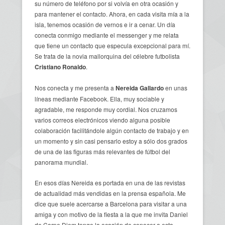
su número de teléfono por si volvía en otra ocasión y
para mantener el contacto. Ahora, en cada visita mía a la
isla, tenemos ocasión de vernos e ir a cenar. Un día
conecta conmigo mediante el messenger y me relata
que tiene un contacto que especula excepcional para mí.
Se trata de la novia mallorquina del célebre futbolista
Cristiano Ronaldo
.
Nos conecta y me presenta a
Nereida Gallardo
en unas
líneas mediante Facebook. Ella, muy sociable y
agradable, me responde muy cordial. Nos cruzamos
varios correos electrónicos viendo alguna posible
colaboración facilitándole algún contacto de trabajo y en
un momento y sin casi pensarlo estoy a sólo dos grados
de una de las figuras más relevantes de fútbol del
panorama mundial.
En esos días Nereida es portada en una de las revistas
de actualidad más vendidas en la prensa española. Me
dice que suele acercarse a Barcelona para visitar a una
amiga y con motivo de la fiesta a la que me invita Daniel
de Carpe Diem tengo la ocasión de conocer a esta