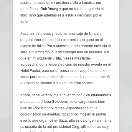
acordamos que en mi próxima visita a Londres me
reuniría con
Rob Yeung
y que no sólo le regalaría el
libro, sino que además éste estaría dedicado por el
autor.
Pasaron los meses y recibí un mensaje de Uli para
preguntarme si recordaba el premio que ganó en el
evento de Ibiza. Por supuesto, podría haberle enviado el
libro. Sin embargo, quería entregárselo en persona. Así
que en mi siguiente visita, meses más tarde,
aprovechando la tercera edición de nuestro evento en el
Hotel Pachá, para su sorpresa le convoqué delante de
todos para entregarle el libro que tenía pendiente con él.
Su rostro se iluminó y dibujó una gran sonrisa.
Ahora, cada verano, me encuentro con
Eva Weissenfels
propietaria de
Ibiza Solutions
, se encarga como bien
dice de «solucionar» temas, especializada en la
coordinación de eventos. Nos conocimos en el primer
evento que organicé en Ibiza. Ella es de origen alemán y
es usuaria de la red profesional Xing, allí conectamos y