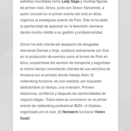
estrellas mundiales como
Lady Gaga
y muchas figuras
de primer nivel. Ahora, junto con Simon Yamamoto, a
quien conoció en el primer evento del club en Ibiza,
organiza el prestigioso evento de Polo. Ésto le ha dado
la oportunidad de aparecer en la televisión alemana
dando mucho crédito a su gestión y profesionalidad.
Simon ha sido cliente del despacho de abogadas
alemanas Denise y Anja, colabora activamente con Eva
en la producción de eventos como el torneo de Polo en
Ibiza, ocupándose del servicio de transporte y seguridad,
al mismo tiempo conectando clientes de sus servicios de
limosina con el privado donde trabaja Aleix. El
networking funciona, es una realidad, por supuesto
dedicándole un tiempo, una inversión. Primero
relaciones, confianza y después las oportunidades de
negocio llegan. Todos ellos se conocieron en el primer
evento de networking profesional IBIZA «6 Grados»
organizado por el club. ¡El
Netzwerk
funciona!
Vielen
Dank!