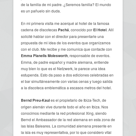
de la familia de mi padre. ¿Seremos familia? El mundo
es un pañuelo sin duda.
En mi primera visita me acerqué al hotel de la famosa
cadena de discotecas
Pachá
, conocido por
El Hotel
. Allí
solicité hablar con el director para presentarle una
propuesta de mi idea de los eventos que organizamos
con el club. Me recibe y me comunica que contacte con
Emma Planells Molesworth
, responsable de eventos.
Emma, de padre español y madre alemana, entiende
muy bien lo que es el Netzwerk, le parece una idea
estupenda. Esto da paso a dos ediciones celebradas en
el bar simultáneamente con varias cenas y luego salida
a la discoteca emblemática a escasos metros del hotel.
Bernd Preu-Kaul
es el propietario de Ibiza-Tech, de
origen alemán vive durante todo el año en Ibiza. Nos
conocimos mediante la red profesional Xing, siendo
Bernd el Ambassador de la red alemana en esta zona de
las Islas Baleares. La comunidad alemana presente en
la isla es muy representativa, por lo que considero vital