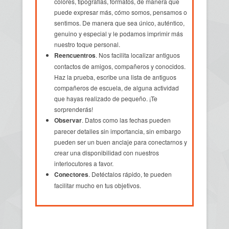
colores, tipografías, formatos, de manera que
puede expresar más, cómo somos, pensamos o
sentimos. De manera que sea único, auténtico,
genuino y especial y le podamos imprimir más
nuestro toque personal.
Reencuentros
. Nos facilita localizar antiguos
contactos de amigos, compañeros y conocidos.
Haz la prueba, escribe una lista de antiguos
compañeros de escuela, de alguna actividad
que hayas realizado de pequeño. ¡Te
sorprenderás!
Observar
. Datos como las fechas pueden
parecer detalles sin importancia, sin embargo
pueden ser un buen anclaje para conectarnos y
crear una disponibilidad con nuestros
interlocutores a favor.
Conectores
. Detéctalos rápido, te pueden
facilitar mucho en tus objetivos.