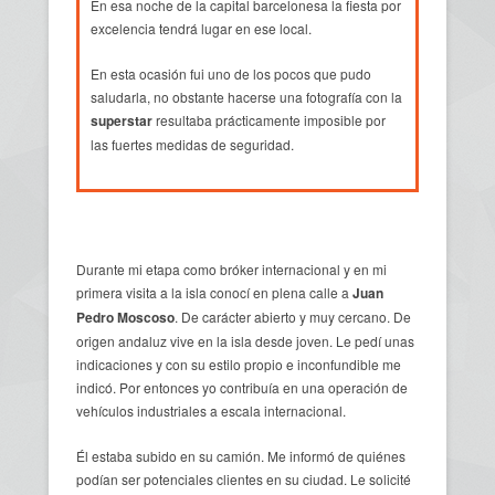
En esa noche de la capital barcelonesa la fiesta por
excelencia tendrá lugar en ese local.
En esta ocasión fui uno de los pocos que pudo
saludarla, no obstante hacerse una fotografía con la
superstar
resultaba prácticamente imposible por
las fuertes medidas de seguridad.
Durante mi etapa como bróker internacional y en mi
primera visita a la isla conocí en plena calle a
Juan
Pedro Moscoso
. De carácter abierto y muy cercano. De
origen andaluz vive en la isla desde joven. Le pedí unas
indicaciones y con su estilo propio e inconfundible me
indicó. Por entonces yo contribuía en una operación de
vehículos industriales a escala internacional.
Él estaba subido en su camión. Me informó de quiénes
podían ser potenciales clientes en su ciudad. Le solicité