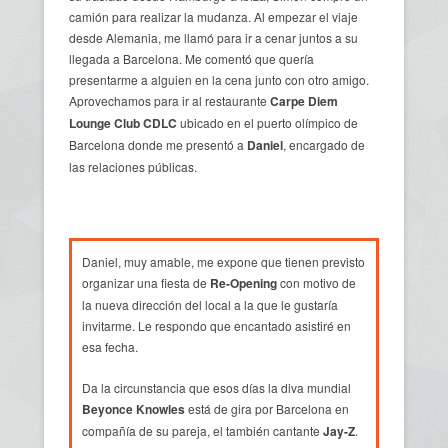
camión para realizar la mudanza. Al empezar el viaje
desde Alemania, me llamó para ir a cenar juntos a su
llegada a Barcelona. Me comentó que quería
presentarme a alguien en la cena junto con otro amigo.
Aprovechamos para ir al restaurante
Carpe Diem
Lounge Club CDLC
ubicado en el puerto olímpico de
Barcelona donde me presentó a
Daniel
, encargado de
las relaciones públicas.
Daniel, muy amable, me expone que tienen previsto
organizar una fiesta de
Re-Opening
con motivo de
la nueva dirección del local a la que le gustaría
invitarme. Le respondo que encantado asistiré en
esa fecha.
Da la circunstancia que esos días la diva mundial
Beyonce Knowles
está de gira por Barcelona en
compañía de su pareja, el también cantante
Jay-Z
.