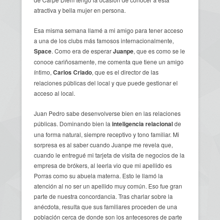
atractiva y bella mujer en persona.
Esa misma semana llamé a mi amigo para tener acceso
a una de los clubs más famosos internacionalmente,
Space
. Como era de esperar
Juanpe
, que es como se le
conoce cariñosamente, me comenta que tiene un amigo
íntimo,
Carlos Criado
, que es el director de las
relaciones públicas del local y que puede gestionar el
acceso al local.
Juan Pedro sabe desenvolverse bien en las relaciones
públicas. Dominando bien la
inteligencia relacional
de
una forma natural, siempre receptivo y tono familiar. Mi
sorpresa es al saber cuando Juanpe me revela que,
cuando le entregué mi tarjeta de visita de negocios de la
empresa de brókers, al leerla vio que mi apellido es
Porras como su abuela materna. Esto le llamó la
atención al no ser un apellido muy común. Eso fue gran
parte de nuestra concordancia. Tras charlar sobre la
anécdota, resulta que sus familiares proceden de una
población cerca de donde son los antecesores de parte