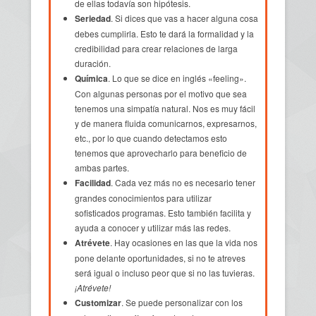
de ellas todavía son hipótesis.
Seriedad
. Si dices que vas a hacer alguna cosa
debes cumplirla. Esto te dará la formalidad y la
credibilidad para crear relaciones de larga
duración.
Química
. Lo que se dice en inglés «feeling».
Con algunas personas por el motivo que sea
tenemos una simpatía natural. Nos es muy fácil
y de manera fluida comunicarnos, expresarnos,
etc., por lo que cuando detectamos esto
tenemos que aprovecharlo para beneficio de
ambas partes.
Facilidad
. Cada vez más no es necesario tener
grandes conocimientos para utilizar
sofisticados programas. Esto también facilita y
ayuda a conocer y utilizar más las redes.
Atrévete
. Hay ocasiones en las que la vida nos
pone delante oportunidades, si no te atreves
será igual o incluso peor que si no las tuvieras.
¡Atrévete!
Customizar
. Se puede personalizar con los