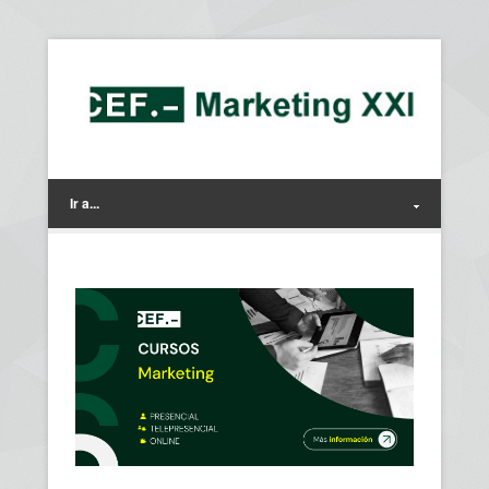
Ir a...