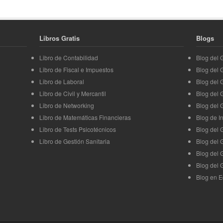
Libros Gratis
Blogs
Libro de Contabilidad
Blog del
Libro de Fiscal e Impuestos
Blog del
Libro de Laboral
Blog del 
Libro de Civil y Mercantil
Blog del 
Libro de Networking
Blog del 
Libro de Matemáticas Financieras
Blog de I
Libro de Tests Psicotécnicos
Blog del 
Libro de Gestión Sanitaria
Blog del 
Blog del 
Blog del 
Blog en E