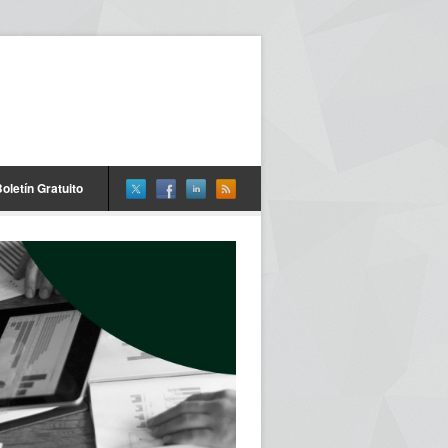
oletín Gratuito