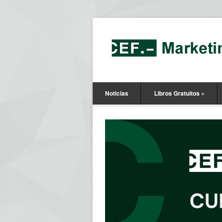
Noticias
Libros Gratuitos
»