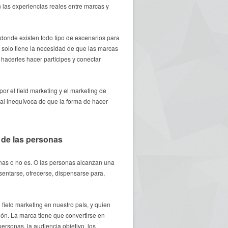
 las experiencias reales entre marcas y
donde existen todo tipo de escenarios para
o solo tiene la necesidad de que las marcas
hacerles hacer partícipes y conectar
 el field marketing y el marketing de
al inequívoca de que la forma de hacer
 de las personas
onas o no es. O las personas alcanzan una
sentarse, ofrecerse, dispensarse para,
 field marketing en nuestro país, y quien
ón. La marca tiene que convertirse en
personas, la audiencia objetivo, los