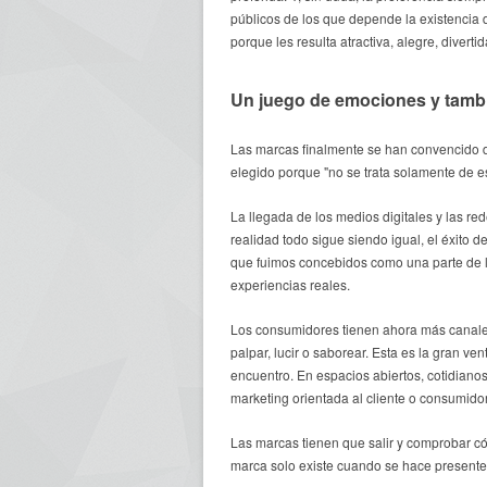
públicos de los que depende la existencia 
porque les resulta atractiva, alegre, diverti
Un juego de emociones y tamb
Las marcas finalmente se han convencido d
elegido porque "no se trata solamente de es
La llegada de los medios digitales y las r
realidad todo sigue siendo igual, el éxito
que fuimos concebidos como una parte de l
experiencias reales.
Los consumidores tienen ahora más canales
palpar, lucir o saborear. Esta es la gran 
encuentro. En espacios abiertos, cotidiano
marketing orientada al cliente o consumido
Las marcas tienen que salir y comprobar có
marca solo existe cuando se hace presente.