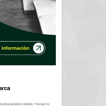
arca
e muchos quisieron robarle. Y es que no