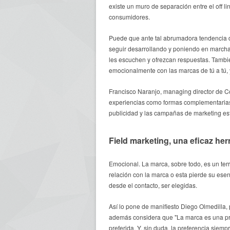
existe un muro de separación entre el off 
consumidores.
Puede que ante tal abrumadora tendencia de
seguir desarrollando y poniendo en marcha 
les escuchen y ofrezcan respuestas. Tambi
emocionalmente con las marcas de tú a tú, 
Francisco Naranjo, managing director de C
experiencias como formas complementarias 
publicidad y las campañas de marketing e
Field marketing, una eficaz he
Emocional. La marca, sobre todo, es un ter
relación con la marca o esta pierde su ese
desde el contacto, ser elegidas.
Así lo pone de manifiesto Diego Olmedilla,
además considera que "La marca es una pro
preferida. Y, sin duda, la preferencia siemp