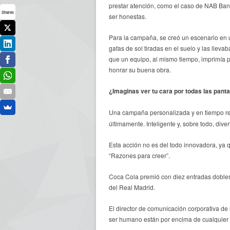
prestar atención, como el caso de NAB Ban
Shares
ser honestas.
Para la campaña, se creó un escenario en
gafas de sol tiradas en el suelo y las llev
que un equipo, al mismo tiempo, imprimía po
honrar su buena obra.
¿Imaginas ver tu cara por todas las panta
Una campaña personalizada y en tiempo re
últimamente. Inteligente y, sobre todo, diver
Esta acción no es del todo innovadora, ya
“Razones para creer”.
Coca Cola premió con diez entradas dobles 
del Real Madrid.
El director de comunicación corporativa de
ser humano están por encima de cualquier s