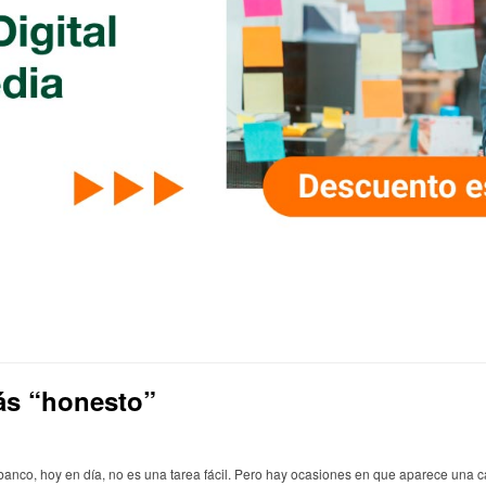
más “honesto”
nco, hoy en día, no es una tarea fácil. Pero hay ocasiones en que aparece una c