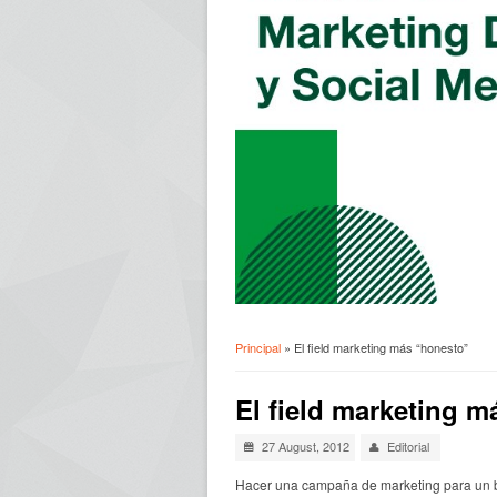
Principal
» El field marketing más “honesto”
Usted está aquí
El field marketing 
27 August, 2012
Editorial
Hacer una
campaña de marketing para un ba