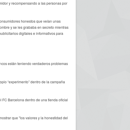
sumidor y recompensando a las personas por
 consumidores honestos que veían unas
 nombre y se les grababa en secreto mientras
licitarios digitales e informativos para
bancos están teniendo verdaderos problemas
ropio “experimento” dentro de la campaña
l FC Barcelona dentro de una tienda oficial
ostrar que "los valores y la honestidad del