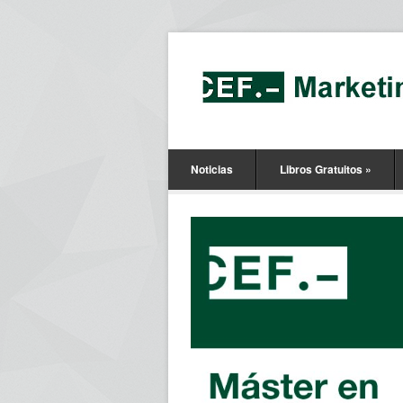
Noticias
Libros Gratuitos
»