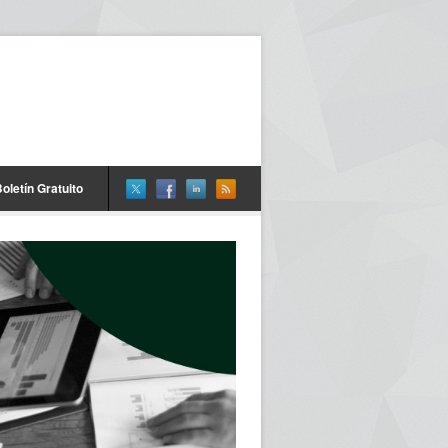
oletín Gratuito