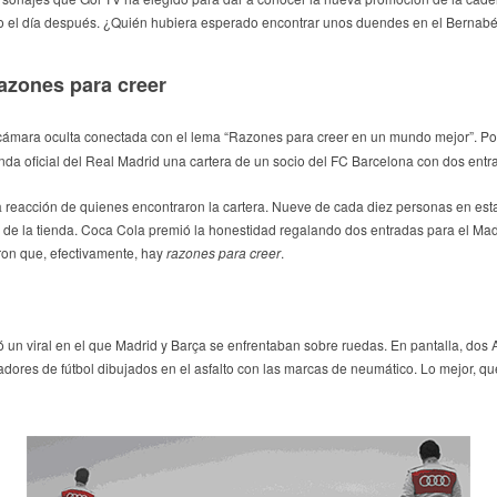
o el día después. ¿Quién hubiera esperado encontrar unos duendes en el Bernab
azones para creer
ámara oculta conectada con el lema “Razones para creer en un mundo mejor”. P
tienda oficial del Real Madrid una cartera de un socio del FC Barcelona con dos entr
la reacción de quienes encontraron la cartera. Nueve de cada diez personas en est
al de la tienda. Coca Cola premió la honestidad regalando dos entradas para el Mad
ron que, efectivamente, hay
razones para creer
.
 un viral en el que Madrid y Barça se enfrentaban sobre ruedas. En pantalla, dos
adores de fútbol dibujados en el asfalto con las marcas de neumático. Lo mejor, q