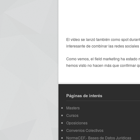
El vídeo se lanzó también como spot durant
interesante de combinar las redes sociales 
Como vemos, el field marketing ha estado m
hemos visto no hacen más que confirmar que
Páginas de interés
Masters
Cursos
Oposiciones
Convenios Colectivos
NormaCEF.- Bases de Datos Jurídicas