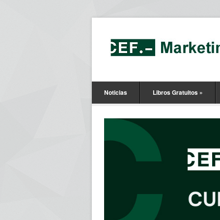
Noticias
Libros Gratuitos
»