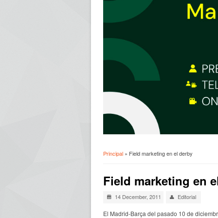
Principal
» Field marketing en el derby
Usted está aquí
Field marketing en e
14 December, 2011
Editorial
El Madrid-Barça del pasado 10 de diciembr