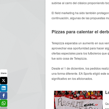
subirse al carro del clásico proponiendo to
El field marketing ha sido también protagon
continuación, algunas de las propuestas má
Pizzas para calentar el der
Telepizza esperaba un aumento en sus venta
aprovechar esa oportunidad para hacer algo
ofertas especiales para los futboleros que
fue solo cosa de Telepizza.
Desde el 1 de diciembre, los pedidos reali
una forma diferente. EA Sports eligió este 
Shares
significativo en los aficionados.
L
Qu
pe