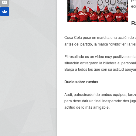
ec
R
Coca Cola puso en marcha una acción de c
antes del partido, la marca “olvidó” en la 
El resultado es un vídeo muy positivo con 
situación entregaron la billetera al person
Barça a todos los que con su actitud apoya
Duelo sobre ruedas
Audi, patrocinador de ambos equipos, lanzó
para descubrir un final inesperado: dos jug
actitud de lo más amigable.