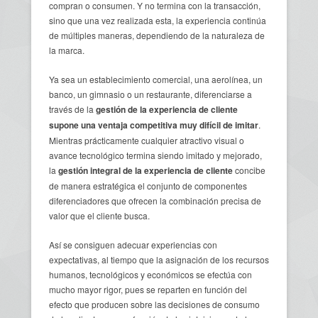
compran o consumen. Y no termina con la transacción,
sino que una vez realizada esta, la experiencia continúa
de múltiples maneras, dependiendo de la naturaleza de
la marca.
Ya sea un establecimiento comercial, una aerolínea, un
banco, un gimnasio o un restaurante, diferenciarse a
través de la
gestión de la experiencia de cliente
supone una ventaja competitiva muy difícil de imitar
.
Mientras prácticamente cualquier atractivo visual o
avance tecnológico termina siendo imitado y mejorado,
la
gestión integral de la experiencia de cliente
concibe
de manera estratégica el conjunto de componentes
diferenciadores que ofrecen la combinación precisa de
valor que el cliente busca.
Así se consiguen adecuar experiencias con
expectativas, al tiempo que la asignación de los recursos
humanos, tecnológicos y económicos se efectúa con
mucho mayor rigor, pues se reparten en función del
efecto que producen sobre las decisiones de consumo