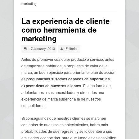
marketing
Usted está aquí
La experiencia de cliente
como herramienta de
marketing
17 January, 2013
Editorial
Antes de promover cualquier producto o servicio, antes
de empezar a hablar de la propuesta de valor de la
marca, un buen ejercicio para orientar el plan de acción
es
preguntarnos si somos capaces de superar las
expectativas de nuestros clientes
. Es una forma de
adelantarnos a sus necesidades y ofrecerles una
experiencia de marca superior a la de nuestros
competidores.
Si conseguimos que nuestros clientes se marchen
contentos de nuestros establecimientos, habrá más
probabilidades de que regresen y se lo cuenten a sus
amistades y conocidos, para que luego estos nos visiten.