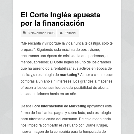
Usted está aquí
El Corte Inglés apuesta
por la financiación
3 November, 2008
Editorial
“Me encanta vivir porque la vida nunca te castiga, solo te
prepara”. Siguiendo esta máxima de positivismo,
encaramos una época de crisis de la que podemos, al
menos, aprender. El Corte Inglés es uno de los grandes
que ha aprendido a rentabilizar sus activos en época de
crisis: ¿su estrategia de
marketing
? Atraer a clientes con
compras a un año sin intereses. Los grandes almacenes
ofrecen a los consumidores esta posibilidad de abonar
las adquisiciones hasta en un año.
Desde
Foro Internacional de Marketing
apoyamos esta
forma de facilitar los pagos y sobre todo, esta estrategia
para afrontar la caída del consumo. De este modo nada
nos impedirá compartir el vestuario con Diane Kruger,
nueva imagen de la compañía para la temporada de