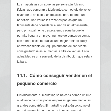
Los mayoristas son aquellas personas, jurídicas o
físicas, que compran a fabricantes, con objeto de volver
a vender el artículo a un detallista para obtener un
beneficio. Son varias las razones por las que un
fabricante debe considerar el uso de un almacenista,
pero principalmente destacaremos aquella que le
permite llegar a un mayor número de puntos de venta,
con menor coste operativo, una mejor rentabilidad y
aprovechamiento del equipo humano del fabricante,
consiguiéndose así aumentar la cifra de ventas. En la
actualidad es un segmento de la distribución que está a
la baja.
14.1. Cómo conseguir vender en el
pequeño comercio
Históricamente, el marketing se ha considerado un lujo
al alcance de unas pocas empresas, generalmente las
grandes compañías. El marketing estratégico, como el
gran desconocido que es para la mayor parte del