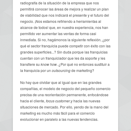
radiografía de la situación de la empresa que nos
permitirá conocer las áreas de mejora y realizar un plan
de viabilidad que nos indicará el presente y el futuro del
negocio. ¡Nos estamos refiriendo a herramientas al
alcance de todos! que, en nuestra experiencia, nos han
permitido ver aumentar las ventas de forma casi
inmediata. Si no, hagámonos la siguiente reflexión, ¿por
qué el sector franquicia puede competir con éxito con las
grandes superficies...? Sin duda porque las franquicias
cuentan con un franquiciador que les da soporte y les
transfiere su
know how
. ¿Por qué no entonces sustituir a
la franquicia por un
outsourcing
de marketing?
No hay que olvidar que al igual que en las grandes
compañías, el modelo de negocio del pequeño comercio
precisa de una reorientación permanente, enfocándose
hacia el cliente,
focus customer
,y hacia las nuevas
situaciones de mercado. Por ello, yendo de la mano del
marketing es mucho más fácil para el comercio
evolucionar en paralelo a las nuevas tendencias.