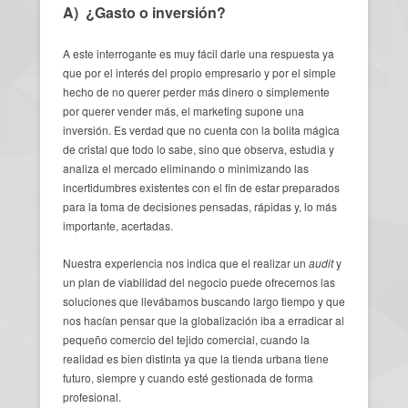
A) ¿Gasto o inversión?
A este interrogante es muy fácil darle una respuesta ya
que por el interés del propio empresario y por el simple
hecho de no querer perder más dinero o simplemente
por querer vender más, el marketing supone una
inversión. Es verdad que no cuenta con la bolita mágica
de cristal que todo lo sabe, sino que observa, estudia y
analiza el mercado eliminando o minimizando las
incertidumbres existentes con el fin de estar preparados
para la toma de decisiones pensadas, rápidas y, lo más
importante, acertadas.
Nuestra experiencia nos indica que el realizar un
audit
y
un plan de viabilidad del negocio puede ofrecernos las
soluciones que llevábamos buscando largo tiempo y que
nos hacían pensar que la globalización iba a erradicar al
pequeño comercio del tejido comercial, cuando la
realidad es bien distinta ya que la tienda urbana tiene
futuro, siempre y cuando esté gestionada de forma
profesional.