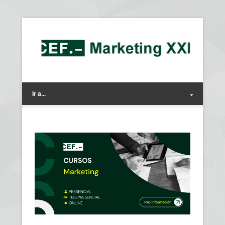
Ir a...