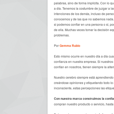
palabras, sino de forma implícita. Con lo 
a día. Tenemos la costumbre de juzgar a la
intenciones de los demás, incluso de pers
conocemos y de las que no sabemos nada
si podemos confiar en una persona o si, po
de ella. Muchas veces tomar la decisión 
problemas.
Por
Gemma Rubio
Esto mismo ocurre en nuestro día a día cu
confianza en nuestra empresa. Si nuestros c
confían en nosotros, tienen siempre la alte
Nuestro cerebro siempre está aprendiendo 
creándose opiniones y etiquetando todo l
inconsciente, estas percepciones las etique
Con nuestra marca construimos la confian
compran nuestro producto o servicio, hasta