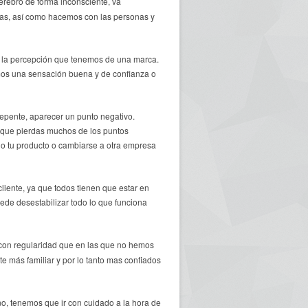
rebro de forma inconsciente, va
cas, así como hacemos con las personas y
a la percepción que tenemos de una marca.
mos una sensación buena y de confianza o
repente, aparecer un punto negativo.
 que pierdas muchos de los puntos
do tu producto o cambiarse a otra empresa
liente, ya que todos tienen que estar en
uede desestabilizar todo lo que funciona
on regularidad que en las que no hemos
e más familiar y por lo tanto mas confiados
no, tenemos que ir con cuidado a la hora de