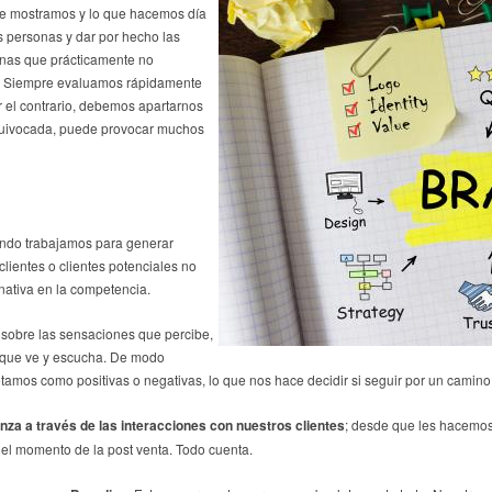
que mostramos y lo que hacemos día
s personas y dar por hecho las
onas que prácticamente no
. Siempre evaluamos rápidamente
r el contrario, debemos apartarnos
equivocada, puede provocar muchos
ando trabajamos para generar
lientes o clientes potenciales no
rnativa en la competencia.
sobre las sensaciones que percibe,
o que ve y escucha. De modo
tamos como positivas o negativas, lo que nos hace decidir si seguir por un camino 
za a través de las interacciones con nuestros clientes
; desde que les hacemos
 el momento de la post venta. Todo cuenta.