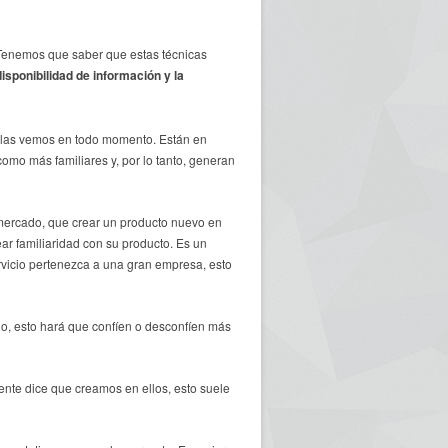
 Tenemos que saber que estas técnicas
disponibilidad de información y la
e las vemos en todo momento. Están en
omo más familiares y, por lo tanto, generan
mercado, que crear un producto nuevo en
r familiaridad con su producto. Es un
rvicio pertenezca a una gran empresa, esto
go, esto hará que confíen o desconfíen más
ente dice que creamos en ellos, esto suele