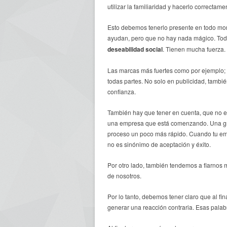
utilizar la familiaridad y hacerlo correcta
Esto debemos tenerlo presente en todo mom
ayudan, pero que no hay nada mágico. Todo
deseabilidad social
. Tienen mucha fuerza.
Las marcas más fuertes como por ejemplo; 
todas partes. No solo en publicidad, tambi
confianza.
También hay que tener en cuenta, que no e
una empresa que está comenzando. Una gran
proceso un poco más rápido. Cuando tu emp
no es sinónimo de aceptación y éxito.
Por otro lado, también tendemos a fiarnos 
de nosotros.
Por lo tanto, debemos tener claro que al f
generar una reacción contraria. Esas palab