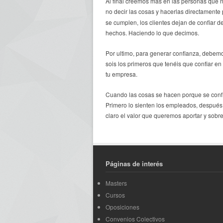
Al final creemos más en las personas que 
no decir las cosas y hacerlas directamente
se cumplen, los clientes dejan de confiar 
hechos. Haciendo lo que decimos.
Por ultimo, para generar confianza, debem
sois los primeros que tenéis que confiar en 
tu empresa.
Cuando las cosas se hacen porque se confía
Primero lo sienten los empleados, después
claro el valor que queremos aportar y sobre
Páginas de interés
Masters
Cursos
Oposiciones
Convenios Colectivos