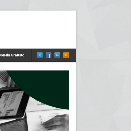
oletín Gratuito