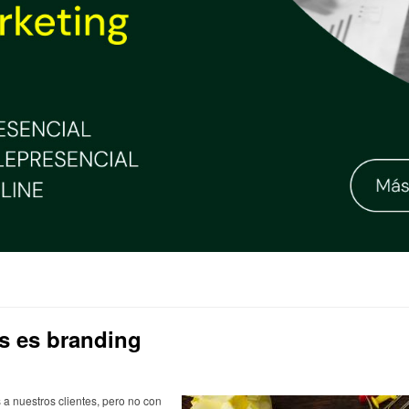
s es branding
 nuestros clientes, pero no con