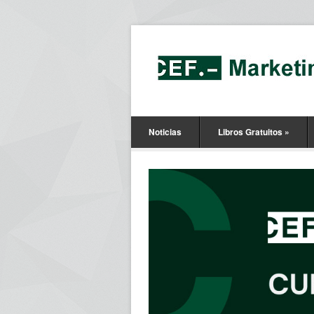
Noticias
Libros Gratuitos
»