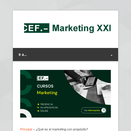
Ir a...
Principal
» ¿Qué es el marketing con propósito?