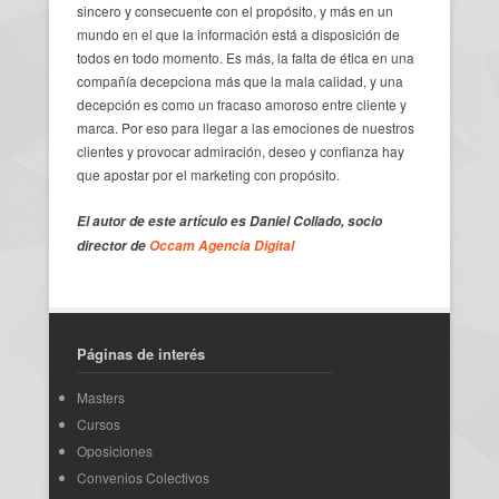
sincero y consecuente con el propósito, y más en un
mundo en el que la información está a disposición de
todos en todo momento. Es más, la falta de ética en una
compañía decepciona más que la mala calidad, y una
decepción es como un fracaso amoroso entre cliente y
marca. Por eso para llegar a las emociones de nuestros
clientes y provocar admiración, deseo y confianza hay
que apostar por el marketing con propósito.
El autor de este artículo es Daniel Collado, socio
director de
Occam Agencia Digital
Páginas de interés
Masters
Cursos
Oposiciones
Convenios Colectivos