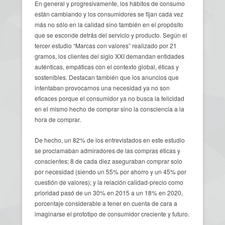
En general y progresivamente, los hábitos de consumo
están cambiando y los consumidores se fijan cada vez
más no sólo en la calidad sino también en el propósito
que se esconde detrás del servicio y producto. Según el
tercer estudio “Marcas con valores” realizado por 21
gramos, los clientes del siglo XXI demandan entidades
auténticas, empáticas con el contexto global, éticas y
sostenibles. Destacan también que los anuncios que
intentaban provocarnos una necesidad ya no son
eficaces porque el consumidor ya no busca la felicidad
en el mismo hecho de comprar sino la consciencia a la
hora de comprar.
De hecho, un 82% de los entrevistados en este estudio
se proclamaban admiradores de las compras éticas y
conscientes; 8 de cada diez aseguraban comprar solo
por necesidad (siendo un 55% por ahorro y un 45% por
cuestión de valores); y la relación calidad-precio como
prioridad pasó de un 30% en 2015 a un 18% en 2020,
porcentaje considerable a tener en cuenta de cara a
imaginarse el prototipo de consumidor creciente y futuro.