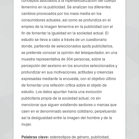
conceptos asociados a la hipersexualización del cuerpo
femenino en la publicidad. Se analizan los diferentes
cambios provocados por los
mass
media en los
consumidores actuales, así como se profundiza en el
empleo de la imagen femenina en la publicidad con el
fin de fomentar la igualdad en la sociedad actual. El
estudio se lleva a cabo a través de un cuestionario
donde, partiendo de seleccionados spots publicitarios,
se pretende conocer la opinión del telespectador, en una
muestra representativa de 304 personas, sobre la
percepción del sexismo en los anuncios seleccionados y
profundizar en sus motivaciones, actitudes y creencias
expresadas mediante la encuesta, con el objetivo último
de fomentar una reflexión crítica sobre el objeto de
estudio. Los datos apuntan hacia una evolución
publicitaria propia de la sociedad actual, no sin
mencionar que siguen existiendo sectores o marcas que
caen en el denominado sexismo cotidiano, perpetuando
así la desigualdad entre la imagen del hombre y de la
mujer.
Palabras clave:
estereotipos de género, publicidad,