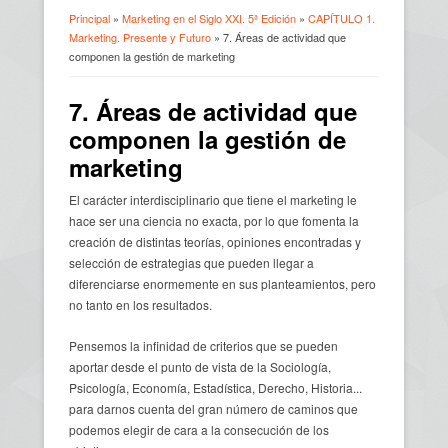
Principal
»
Marketing en el Siglo XXI. 5ª Edición
»
CAPÍTULO 1.
Marketing. Presente y Futuro
» 7. Áreas de actividad que
Usted está aquí
componen la gestión de marketing
7. Áreas de actividad que
componen la gestión de
marketing
El carácter interdisciplinario que tiene el marketing le
hace ser una ciencia no exacta, por lo que fomenta la
creación de distintas teorías, opiniones encontradas y
selección de estrategias que pueden llegar a
diferenciarse enormemente en sus planteamientos, pero
no tanto en los resultados.
Pensemos la infinidad de criterios que se pueden
aportar desde el punto de vista de la Sociología,
Psicología, Economía, Estadística, Derecho, Historia...
para darnos cuenta del gran número de caminos que
podemos elegir de cara a la consecución de los