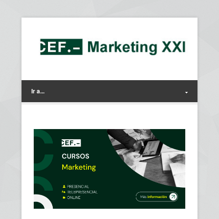
Ir a...